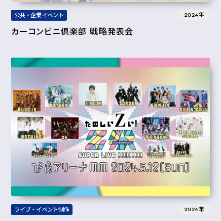
2024年
公共・企業イベント
カーコンビニ倶楽部 戦略発表会
2024年
ライブ・イベント制作