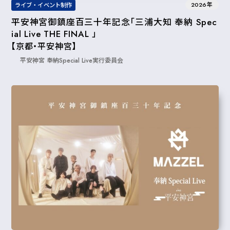
2026年
ライブ・イベント制作
平安神宮御鎮座百三十年記念「三浦大知 奉納 Spec
ial Live THE FINAL 」
【京都・平安神宮】
平安神宮 奉納Special Live実行委員会