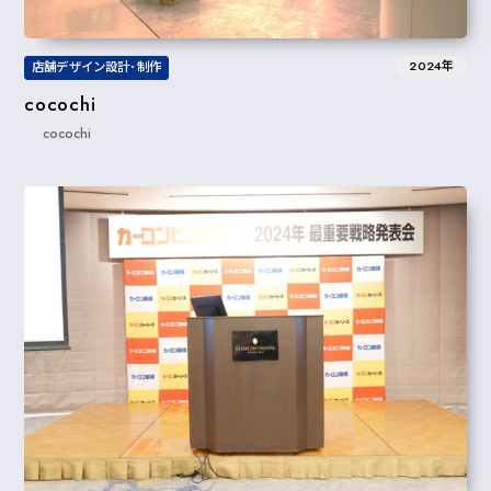
2024年
店舗デザイン設計･制作
cocochi
cocochi