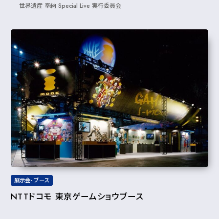
世界遺産 奉納 Special Live 実⾏委員会
展示会･ブース
NTTドコモ 東京ゲームショウブース