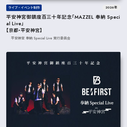
2026年
ライブ・イベント制作
平安神宮御鎮座百三十年記念「MAZZEL 奉納 Speci
al Live」
【京都・平安神宮】
平安神宮 奉納 Special Live 実行委員会