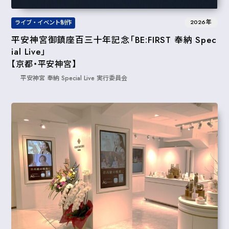
2026年
ライブ・イベント制作
平安神宮御鎮座百三十年記念「BE:FIRST 奉納 Spec
ial Live」
【京都・平安神宮】
平安神宮 奉納 Special Live 実行委員会