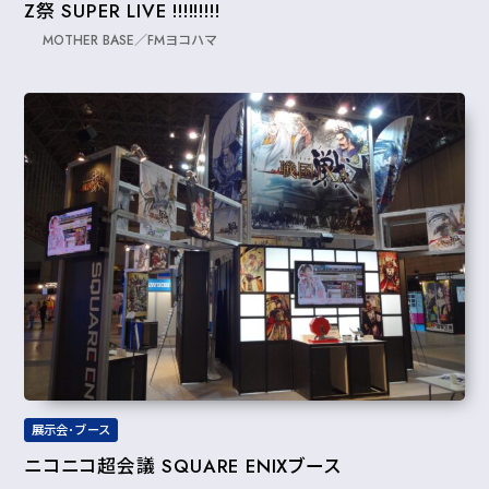
Z祭 SUPER LIVE !!!!!!!!!
MOTHER BASE／FMヨコハマ
展示会･ブース
ニコニコ超会議 SQUARE ENIXブース