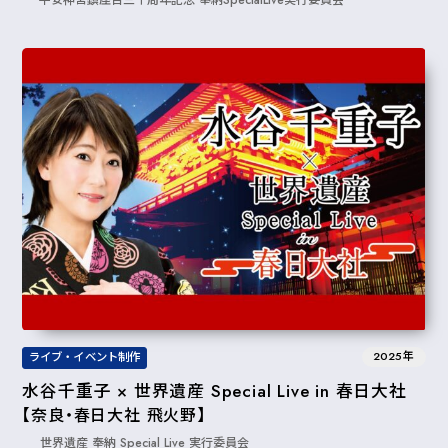
平安神宮鎮座百三十周年記念 奉納SpecialLive実行委員会
2025年
ライブ・イベント制作
水谷千重子 × 世界遺産 Special Live in 春日大社
【奈良・春日大社 飛火野】
世界遺産 奉納 Special Live 実⾏委員会