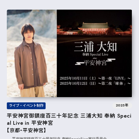
2025年
ライブ・イベント制作
平安神宮御鎮座百三十年記念 三浦大知 奉納 Speci
al Live in 平安神宮
【京都・平安神宮】