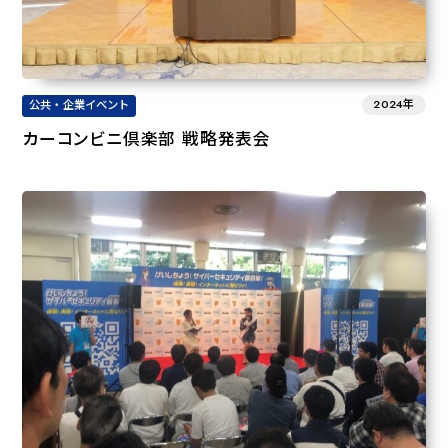
2024年
公共・企業イベント
カーコンビニ倶楽部 戦略発表会