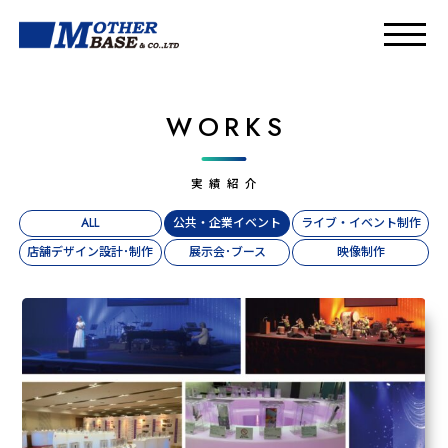
WORKS
実績紹介
ALL
公共・企業イベント
ライブ・イベント制作
店舗デザイン設計･制作
展示会･ブース
映像制作