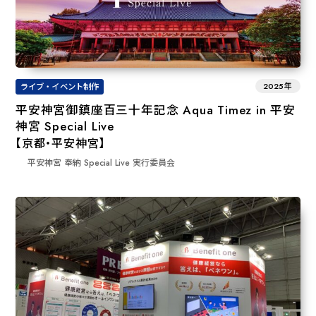
2025年
ライブ・イベント制作
平安神宮御鎮座百三十年記念 Aqua Timez in 平安
神宮 Special Live
【京都・平安神宮】
平安神宮 奉納 Special Live 実⾏委員会