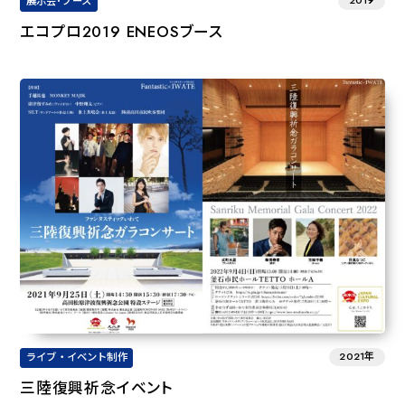
2019
展示会･ブース
エコプロ2019 ENEOSブース
2021年
ライブ・イベント制作
三陸復興祈念イベント