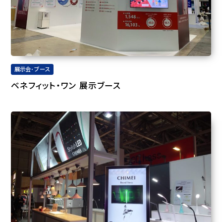
展示会･ブース
ベネフィット・ワン 展示ブース