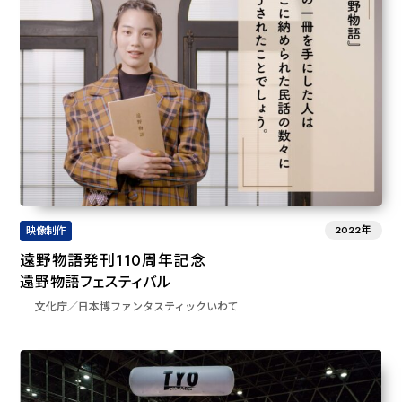
2022年
映像制作
遠野物語発刊110周年記念
遠野物語フェスティバル
文化庁／日本博ファンタスティックいわて