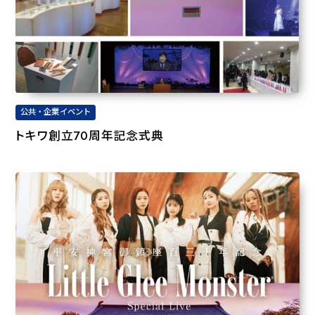
公共・企業イベント
トキワ創立70周年記念式典