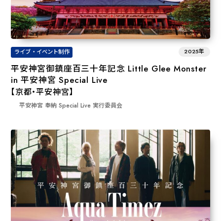
2025年
ライブ・イベント制作
平安神宮御鎮座百三十年記念 Little Glee Monster
in 平安神宮 Special Live
【京都・平安神宮】
平安神宮 奉納 Special Live 実⾏委員会