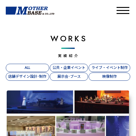
WORKS
実績紹介
ALL
公共・企業イベント
ライブ・イベント制作
店舗デザイン設計･制作
展示会･ブース
映像制作