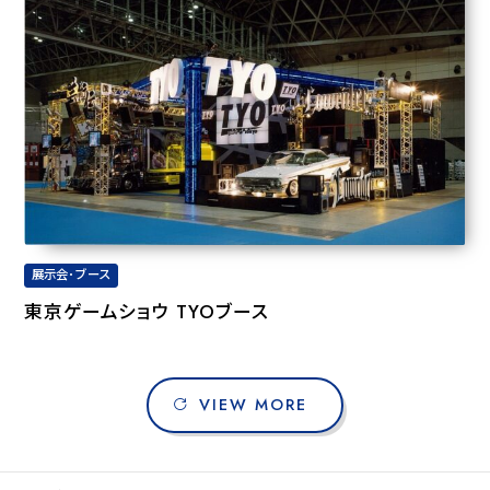
展示会･ブース
東京ゲームショウ TYOブース
VIEW MORE