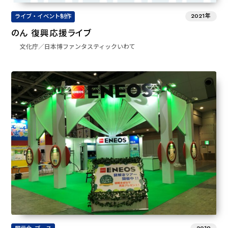
2021年
ライブ・イベント制作
のん 復興応援ライブ
文化庁／日本博ファンタスティックいわて