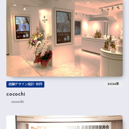
2024年
店舗デザイン設計･制作
cocochi
cocochi