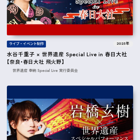
2025年
ライブ・イベント制作
水谷千重子 × 世界遺産 Special Live in 春日大社
【奈良・春日大社 飛火野】
世界遺産 奉納 Special Live 実⾏委員会