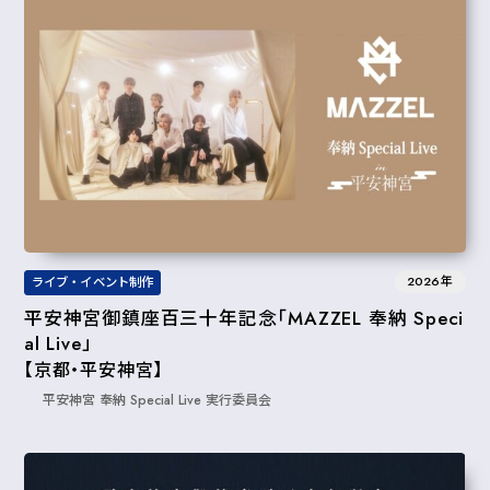
2026年
ライブ・イベント制作
平安神宮御鎮座百三十年記念「MAZZEL 奉納 Speci
al Live」
【京都・平安神宮】
平安神宮 奉納 Special Live 実行委員会