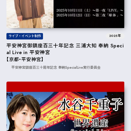
2025年
ライブ・イベント制作
平安神宮御鎮座百三十年記念 三浦大知 奉納 Speci
al Live in 平安神宮
【京都・平安神宮】
平安神宮鎮座百三十周年記念 奉納SpecialLive実行委員会