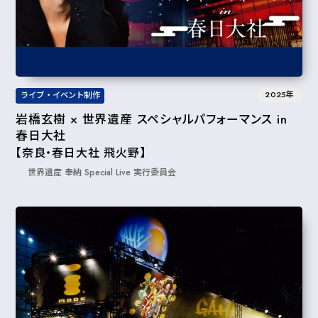
2025年
ライブ・イベント制作
岩橋玄樹 × 世界遺産 スペシャルパフォーマンス in
春日大社
【奈良・春日大社 飛火野】
世界遺産 奉納 Special Live 実⾏委員会