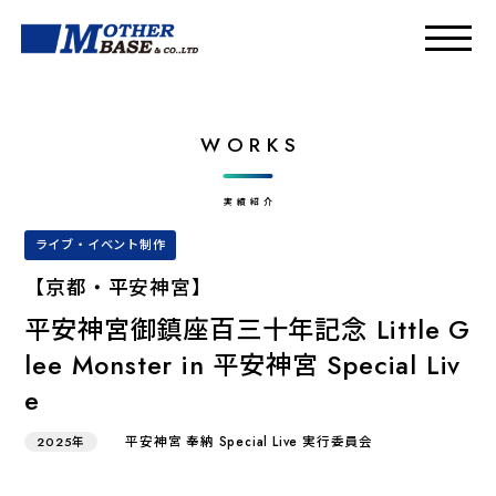
WORKS
実績紹介
ライブ・イベント制作
【京都・平安神宮】
平安神宮御鎮座百三十年記念 Little G
lee Monster in 平安神宮 Special Liv
e
平安神宮 奉納 Special Live 実⾏委員会
2025年