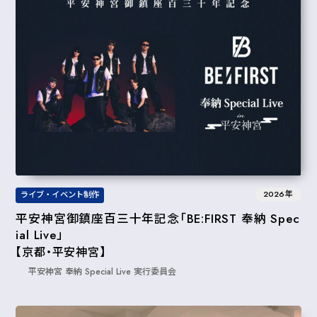
2026年
ライブ・イベント制作
平安神宮御鎮座百三十年記念「BE:FIRST 奉納 Spec
ial Live」
【京都・平安神宮】
平安神宮 奉納 Special Live 実行委員会