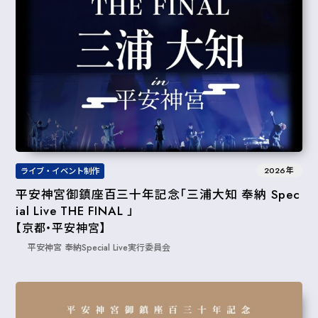
2026年
ライブ・イベント制作
平安神宮御鎮座百三十年記念「三浦大知 奉納 Spec
ial Live THE FINAL 」
【京都・平安神宮】
平安神宮 奉納Special Live実行委員会