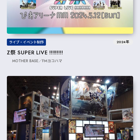
2024年
ライブ・イベント制作
Z祭 SUPER LIVE !!!!!!!!!
MOTHER BASE／FMヨコハマ