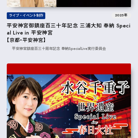
2025年
ライブ・イベント制作
平安神宮御鎮座百三十年記念 三浦大知 奉納 Speci
al Live in 平安神宮
【京都・平安神宮】
平安神宮鎮座百三十周年記念 奉納SpecialLive実行委員会