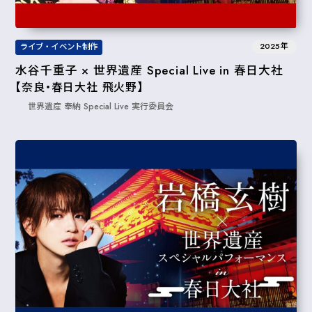
2025年
ライブ・イベント制作
水谷千重子 × 世界遺産 Special Live in 春日大社
【奈良・春日大社 飛火野】
世界遺産 奉納 Special Live 実⾏委員会