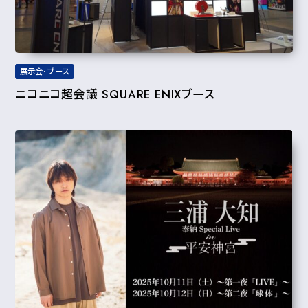
展示会･ブース
ニコニコ超会議 SQUARE ENIXブース