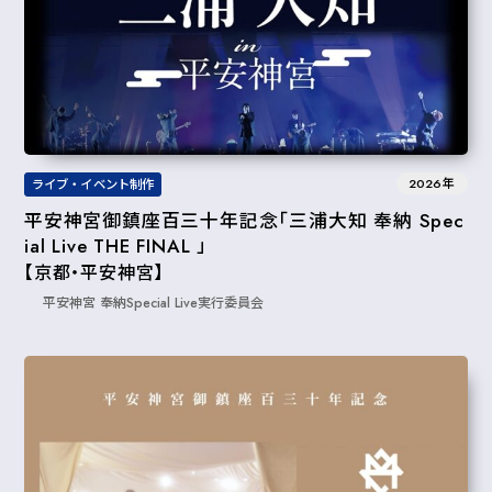
2026年
ライブ・イベント制作
平安神宮御鎮座百三十年記念「三浦大知 奉納 Spec
ial Live THE FINAL 」
【京都・平安神宮】
平安神宮 奉納Special Live実行委員会