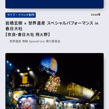
2025年
ライブ・イベント制作
岩橋玄樹 × 世界遺産 スペシャルパフォーマンス in
春日大社
【奈良・春日大社 飛火野】
世界遺産 奉納 Special Live 実⾏委員会