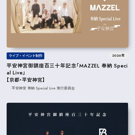
2026年
ライブ・イベント制作
平安神宮御鎮座百三十年記念「MAZZEL 奉納 Speci
al Live」
【京都・平安神宮】
平安神宮 奉納 Special Live 実行委員会