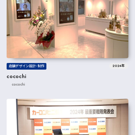
2024年
店舗デザイン設計･制作
cocochi
cocochi