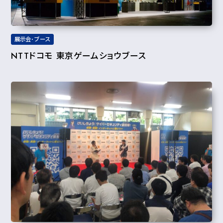
展示会･ブース
NTTドコモ 東京ゲームショウブース