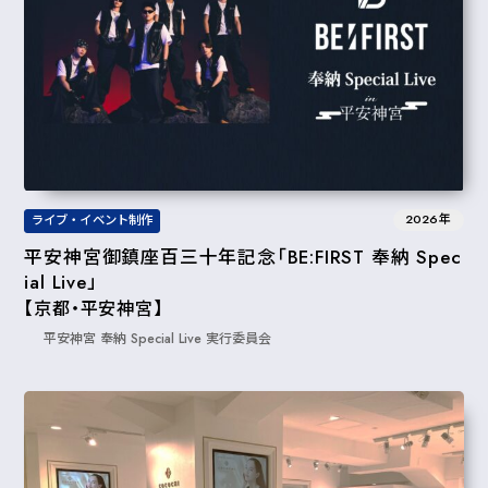
2026年
ライブ・イベント制作
平安神宮御鎮座百三十年記念「BE:FIRST 奉納 Spec
ial Live」
【京都・平安神宮】
平安神宮 奉納 Special Live 実行委員会