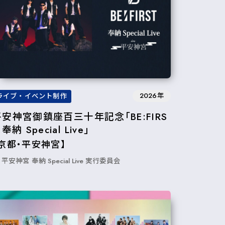
2026年
ライブ・イベント制作
平安神宮御鎮座百三十年記念「BE:FIRS
 奉納 Special Live」
【京都・平安神宮】
平安神宮 奉納 Special Live 実行委員会