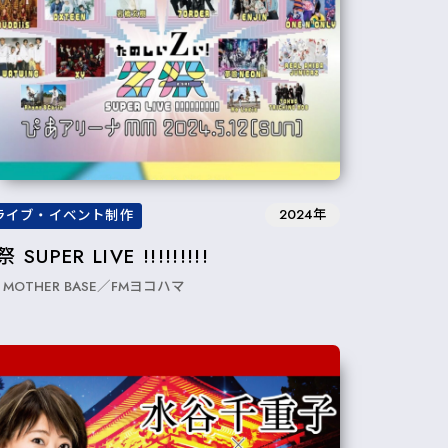
2024年
ライブ・イベント制作
祭 SUPER LIVE !!!!!!!!!
MOTHER BASE／FMヨコハマ