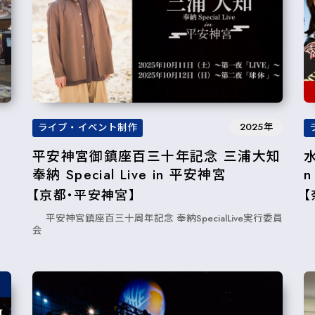
2025年
ライブ・イベント制作
平安神宮御鎮座百三十年記念 三浦大知
水
奉納 Special Live in 平安神宮
【京都・平安神宮】
平安神宮鎮座百三十周年記念 奉納SpecialLive実行委員
会