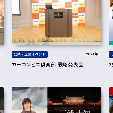
年
2024年
公共・企業イベント
カーコンビニ倶楽部 戦略発表会
Z