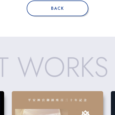
BACK
T WORKS