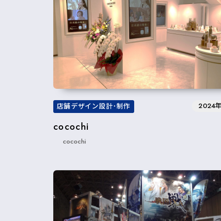
2024
店舗デザイン設計･制作
cocochi
cocochi