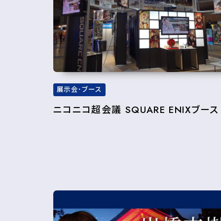
展示会･ブース
ニコニコ超会議 SQUARE ENIXブース