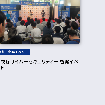
公共・企業イベント
警視庁サイバーセキュリティー 啓発イベ
ント