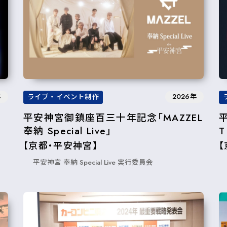
年
2026年
ライブ・イベント制作
平安神宮御鎮座百三十年記念「MAZZEL
奉納 Special Live」
T
【京都・平安神宮】
平安神宮 奉納 Special Live 実行委員会