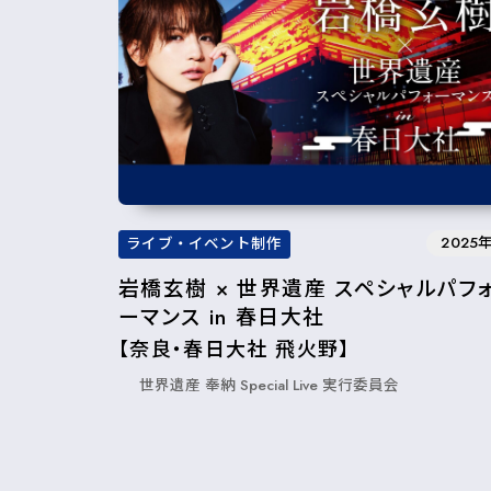
2025
ライブ・イベント制作
岩橋玄樹 × 世界遺産 スペシャルパフ
ーマンス in 春日大社
【奈良・春日大社 飛火野】
世界遺産 奉納 Special Live 実⾏委員会