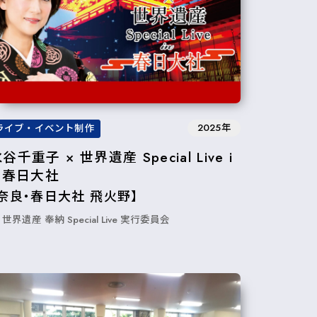
2025年
ライブ・イベント制作
谷千重子 × 世界遺産 Special Live i
n 春日大社
【奈良・春日大社 飛火野】
世界遺産 奉納 Special Live 実⾏委員会