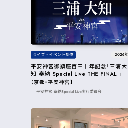
2026
ライブ・イベント制作
平安神宮御鎮座百三十年記念「三浦大
知 奉納 Special Live THE FINAL 」
【京都・平安神宮】
平安神宮 奉納Special Live実行委員会