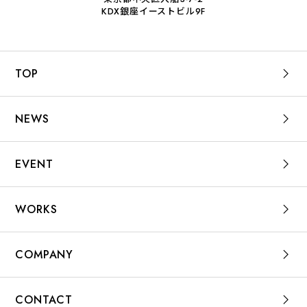
KDX銀座イーストビル9F
TOP
NEWS
EVENT
WORKS
COMPANY
CONTACT