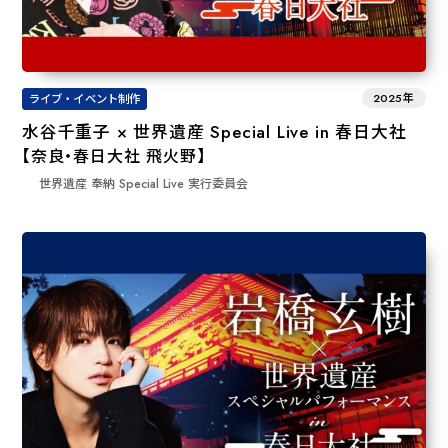
2025年
ライブ・イベント制作
水谷千重子 × 世界遺産 Special Live in 春日大社
【奈良・春日大社 飛火野】
世界遺産 奉納 Special Live 実⾏委員会