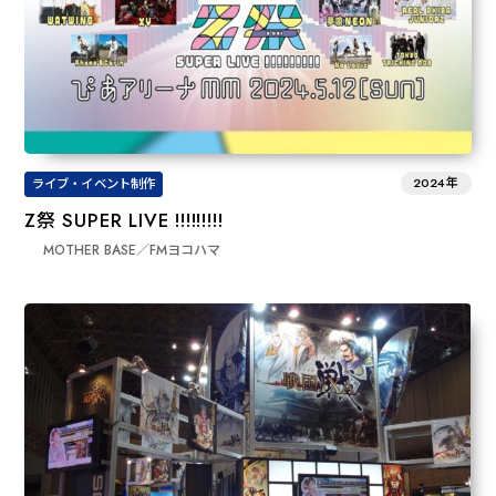
2024年
ライブ・イベント制作
Z祭 SUPER LIVE !!!!!!!!!
MOTHER BASE／FMヨコハマ