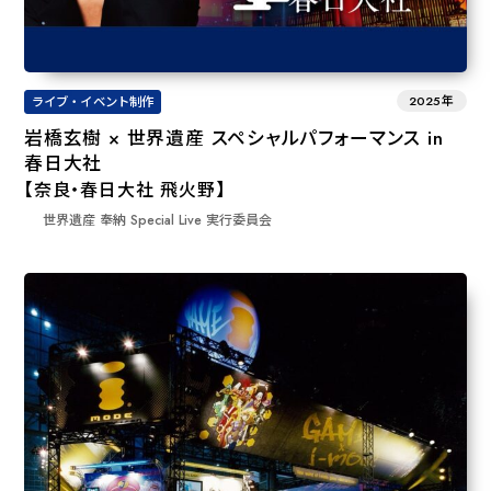
2025年
ライブ・イベント制作
岩橋玄樹 × 世界遺産 スペシャルパフォーマンス in
春日大社
【奈良・春日大社 飛火野】
世界遺産 奉納 Special Live 実⾏委員会