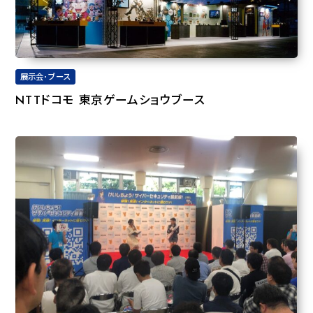
展示会･ブース
NTTドコモ 東京ゲームショウブース