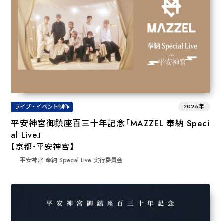
2026年
ライブ・イベント制作
平安神宮御鎮座百三十年記念「MAZZEL 奉納 Speci
al Live」
【京都・平安神宮】
平安神宮 奉納 Special Live 実行委員会