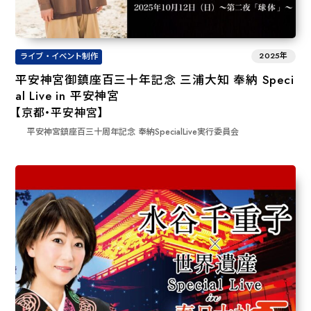
2025年
ライブ・イベント制作
平安神宮御鎮座百三十年記念 三浦大知 奉納 Speci
al Live in 平安神宮
【京都・平安神宮】
平安神宮鎮座百三十周年記念 奉納SpecialLive実行委員会