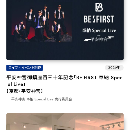
2026年
ライブ・イベント制作
平安神宮御鎮座百三十年記念「BE:FIRST 奉納 Spec
ial Live」
【京都・平安神宮】
平安神宮 奉納 Special Live 実行委員会