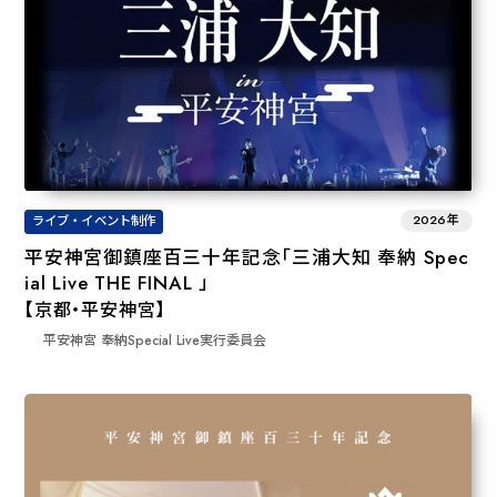
2026年
ライブ・イベント制作
平安神宮御鎮座百三十年記念「三浦大知 奉納 Spec
ial Live THE FINAL 」
【京都・平安神宮】
平安神宮 奉納Special Live実行委員会