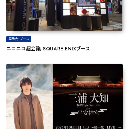
展示会･ブース
ニコニコ超会議 SQUARE ENIXブース