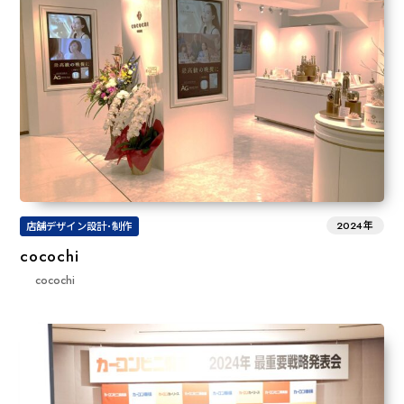
2024年
店舗デザイン設計･制作
cocochi
cocochi